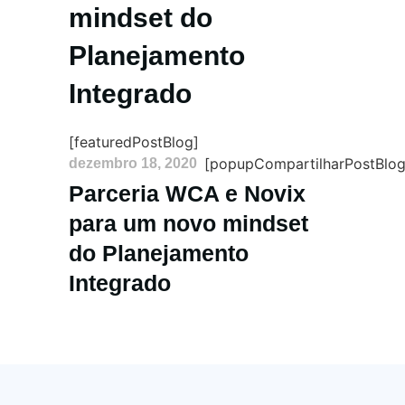
mindset do
Planejamento
Integrado
[featuredPostBlog]
[popupCompartilharPostBlog
dezembro 18, 2020
Parceria WCA e Novix
para um novo mindset
do Planejamento
Integrado