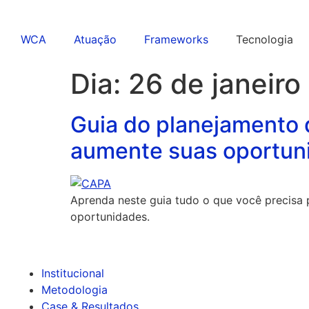
WCA
Atuação
Frameworks
Tecnologia
Dia:
26 de janeiro
Guia do planejamento 
aumente suas oportun
Aprenda neste guia tudo o que você precisa
oportunidades.
Institucional
Metodologia
Case & Resultados