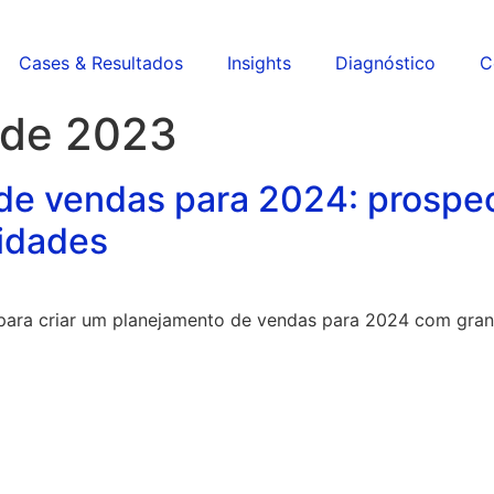
Cases & Resultados
Insights
Diagnóstico
C
 de 2023
de vendas para 2024: prospec
idades
 para criar um planejamento de vendas para 2024 com gr