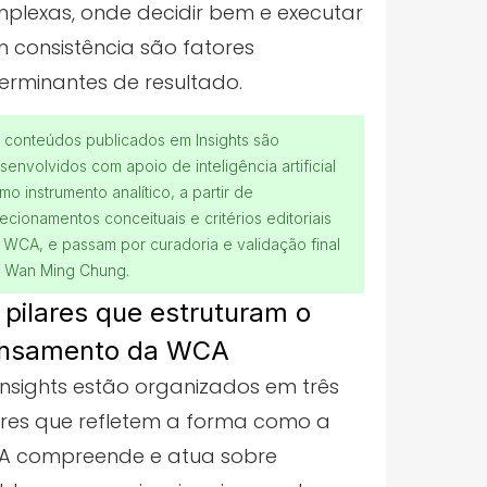
plexas,
onde decidir bem e executar
 consistência são fatores
erminantes de resultado.
 conteúdos publicados em Insights são
senvolvidos com apoio de inteligência artificial
mo instrumento analítico, a partir de
recionamentos conceituais e critérios editoriais
 WCA, e passam por curadoria e validação final
 Wan Ming Chung.
 pilares que estruturam o
nsamento da WCA
Insights estão organizados em três
ares que refletem a forma como a
 compreende e atua sobre