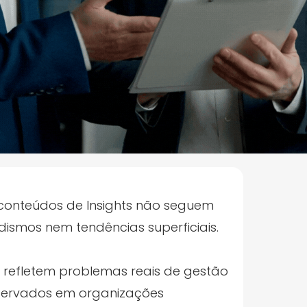
conteúdos de Insights não seguem
ismos nem tendências superficiais.
s refletem problemas reais de gestão
ervados em organizações