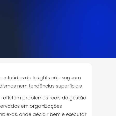
conteúdos de Insights não seguem
ismos nem tendências superficiais.
s refletem problemas reais de gestão
ervados em organizações
plexas,
onde decidir bem e executar