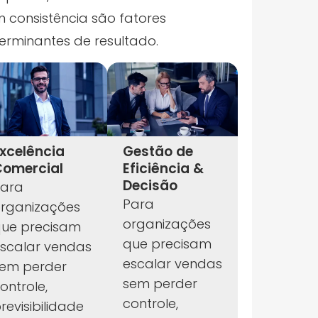
 consistência são fatores
erminantes de resultado.
xcelência
Gestão de
Comercial
Eficiência &
Decisão
ara
Para
rganizações
organizações
ue precisam
que precisam
scalar vendas
escalar vendas
em perder
sem perder
ontrole,
controle,
revisibilidade