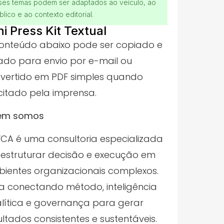
ses temas podem ser adaptados ao veículo, ao
blico e ao contexto editorial.
ni Press Kit Textual
onteúdo abaixo pode ser copiado e
ado para envio por e-mail ou
vertido em PDF simples quando
icitado pela imprensa.
em somos
CA é uma consultoria especializada
estruturar decisão e execução em
ientes organizacionais complexos.
a conectando método, inteligência
lítica e governança para gerar
ultados consistentes e sustentáveis.