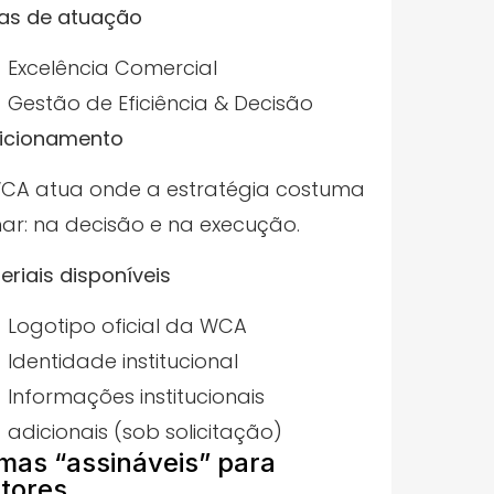
as de atuação
Excelência Comercial
Gestão de Eficiência & Decisão
icionamento
CA atua onde a estratégia costuma
har: na decisão e na execução.
eriais disponíveis
Logotipo oficial da WCA
Identidade institucional
Informações institucionais
adicionais (sob solicitação)
mas “assináveis” para
itores