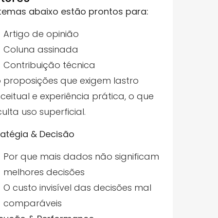
temas abaixo estão prontos para:
Artigo de opinião
Coluna assinada
Contribuição técnica
 proposições que exigem lastro
ceitual e experiência prática, o que
culta uso superficial.
ratégia & Decisão
Por que mais dados não significam
melhores decisões
O custo invisível das decisões mal
comparáveis