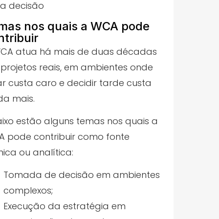
a decisão
mas nos quais a WCA pode
ntribuir
CA atua há mais de duas décadas
projetos reais, em ambientes onde
ar custa caro e decidir tarde custa
da mais.
ixo estão alguns temas nos quais a
 pode contribuir como fonte
nica ou analítica:
Tomada de decisão em ambientes
complexos;
Execução da estratégia em