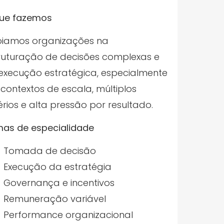
ue fazemos
iamos organizações na
ruturação de decisões complexas e
execução estratégica, especialmente
contextos de escala, múltiplos
térios e alta pressão por resultado.
as de especialidade
Tomada de decisão
Execução da estratégia
Governança e incentivos
Remuneração variável
Performance organizacional