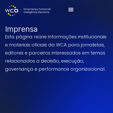
Cases & Resultados
Imprensa
Esta página reúne informações institucionais
e materiais oficiais da WCA para jornalistas,
editores e parceiros interessados em temas
relacionados a decisão, execução,
governança e performance organizacional.