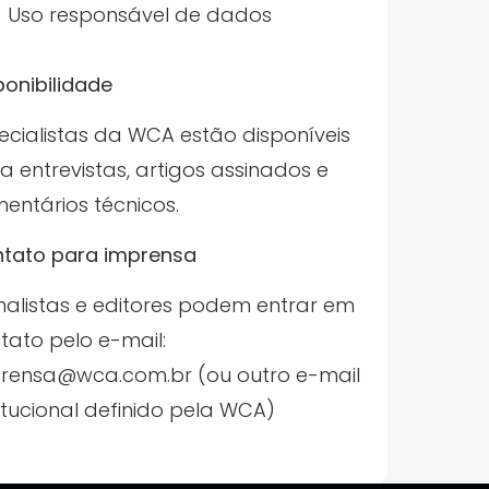
Uso responsável de dados
ponibilidade
ecialistas da WCA estão disponíveis
a entrevistas, artigos assinados e
entários técnicos.
tato para imprensa
nalistas e editores podem entrar em
tato pelo e-mail:
rensa@wca.com.br (ou outro e-mail
titucional definido pela WCA)