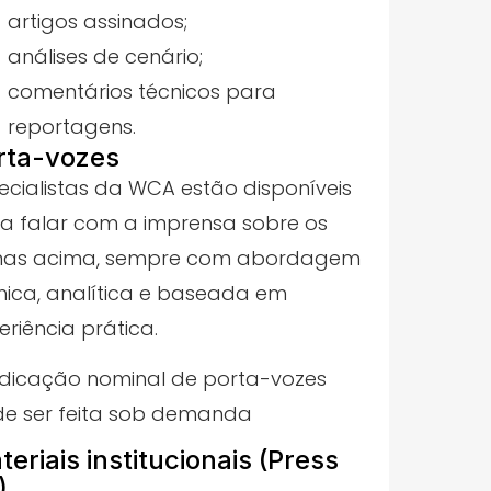
artigos assinados;
análises de cenário;
comentários técnicos para
reportagens.
rta-vozes
ecialistas da WCA estão disponíveis
a falar com a imprensa sobre os
as acima, sempre com abordagem
nica, analítica e baseada em
eriência prática.
ndicação nominal de porta-vozes
e ser feita sob demanda
teriais institucionais (Press
)