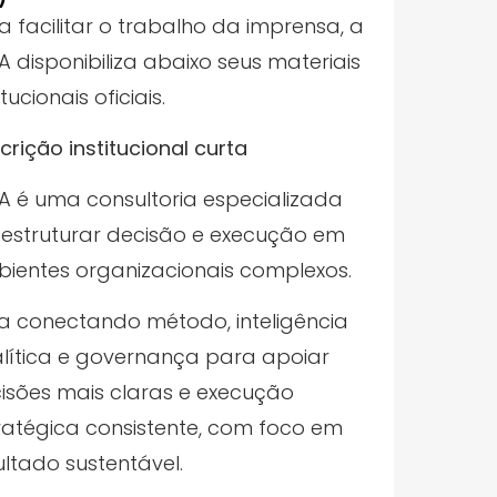
a facilitar o trabalho da imprensa, a
 disponibiliza abaixo seus materiais
itucionais oficiais.
crição institucional curta
 é uma consultoria especializada
estruturar decisão e execução em
ientes organizacionais complexos.
a conectando método, inteligência
lítica e governança para apoiar
isões mais claras e execução
ratégica consistente, com foco em
ultado sustentável.