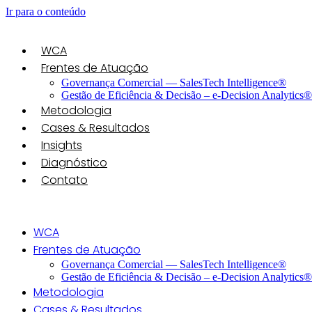
Ir para o conteúdo
WCA
Frentes de Atuação
Governança Comercial — SalesTech Intelligence®
Gestão de Eficiência & Decisão – e-Decision Analytics®
Metodologia
Cases & Resultados
Insights
Diagnóstico
Contato
WCA
Frentes de Atuação
Governança Comercial — SalesTech Intelligence®
Gestão de Eficiência & Decisão – e-Decision Analytics®
Metodologia
Cases & Resultados