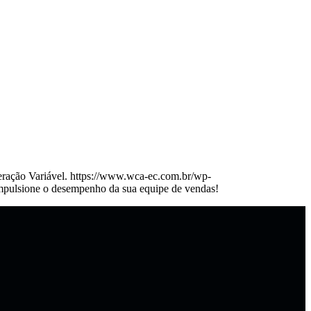
o Variável. https://www.wca-ec.com.br/wp-
lsione o desempenho da sua equipe de vendas!