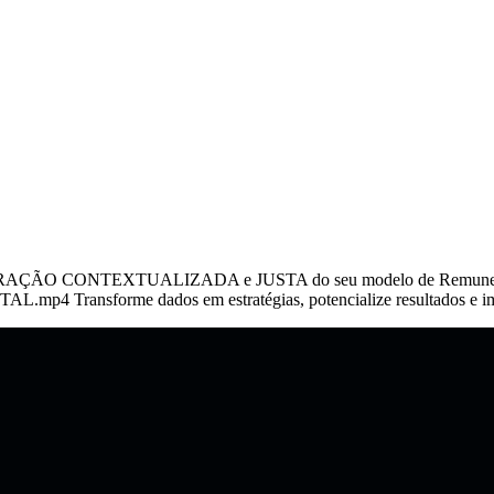
PURAÇÃO CONTEXTUALIZADA e JUSTA do seu modelo de Remuneraçã
ransforme dados em estratégias, potencialize resultados e impu