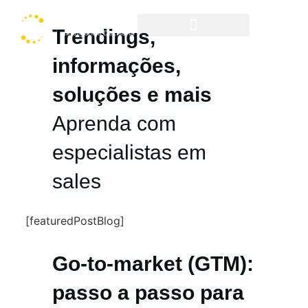
Trendings,
Cases & Resultados
informações,
soluções e mais
Aprenda com
especialistas em
sales
[featuredPostBlog]
Go-to-market (GTM):
passo a passo para