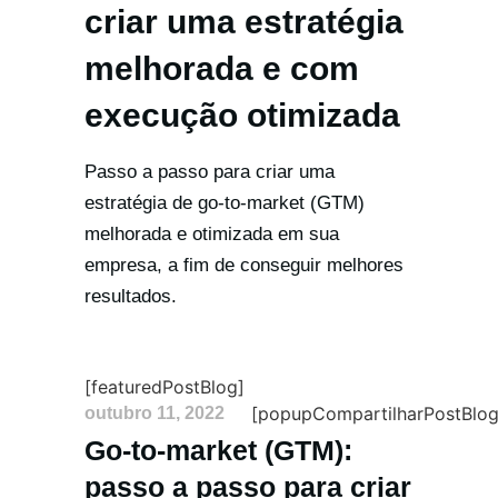
criar uma estratégia
melhorada e com
execução otimizada
Passo a passo para criar uma
estratégia de go-to-market (GTM)
melhorada e otimizada em sua
empresa, a fim de conseguir melhores
resultados.
[featuredPostBlog]
[popupCompartilharPostBlog
outubro 11, 2022
Go-to-market (GTM):
passo a passo para criar