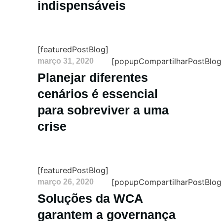
indispensáveis
[featuredPostBlog]
[popupCompartilharPostBlog
março 31, 2020
Planejar diferentes
cenários é essencial
para sobreviver a uma
crise
[featuredPostBlog]
[popupCompartilharPostBlog
março 26, 2020
Soluções da WCA
garantem a governança