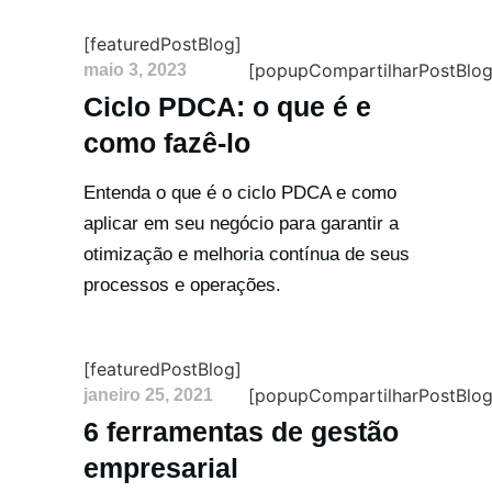
[featuredPostBlog]
[popupCompartilharPostBlog
maio 3, 2023
Ciclo PDCA: o que é e
como fazê-lo
Entenda o que é o ciclo PDCA e como
aplicar em seu negócio para garantir a
otimização e melhoria contínua de seus
processos e operações.
[featuredPostBlog]
[popupCompartilharPostBlog
janeiro 25, 2021
6 ferramentas de gestão
empresarial