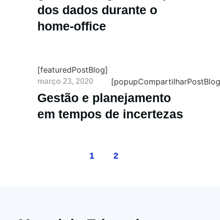
dos dados durante o
home-office
[featuredPostBlog]
[popupCompartilharPostBlog
março 23, 2020
Gestão e planejamento
em tempos de incertezas
1
2