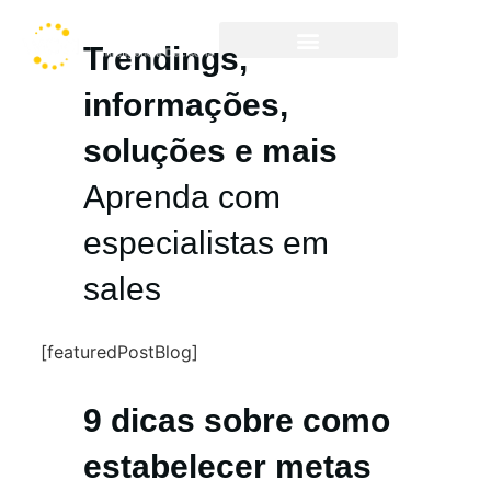
Trendings,
Cases & Resultados
informações,
soluções e mais
Aprenda com
especialistas em
sales
[featuredPostBlog]
9 dicas sobre como
estabelecer metas