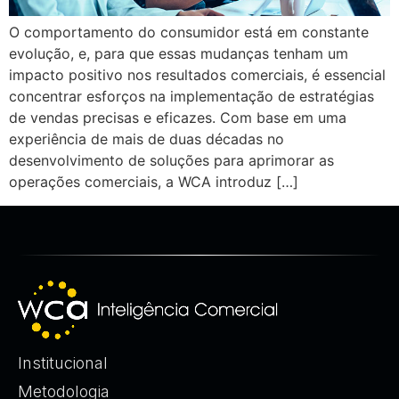
O comportamento do consumidor está em constante
evolução, e, para que essas mudanças tenham um
impacto positivo nos resultados comerciais, é essencial
concentrar esforços na implementação de estratégias
de vendas precisas e eficazes. Com base em uma
experiência de mais de duas décadas no
desenvolvimento de soluções para aprimorar as
operações comerciais, a WCA introduz […]
Institucional
Metodologia