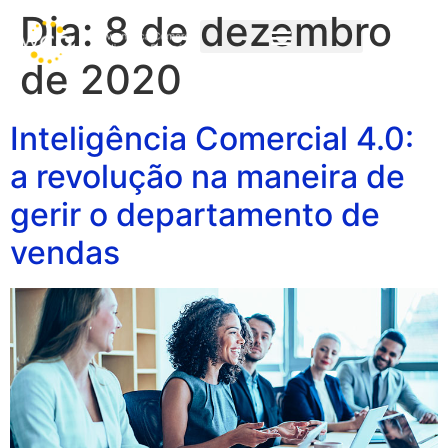
Dia:
8 de dezembro
de 2020
Cases & Resultados
Inteligência Comercial 4.0:
a revolução na maneira de
gerir o departamento de
vendas