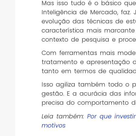
Mas isso tudo é o básico que 
Inteligência de Mercado, faz.
evolução das técnicas de est
característica mais marcante
contexto de pesquisa e proc
Com ferramentas mais moder
tratamento e apresentação d
tanto em termos de qualidad
Isso agiliza também todo o p
gestão. E a acurácia das inf
precisa do comportamento d
Leia também:
Por que investi
motivos