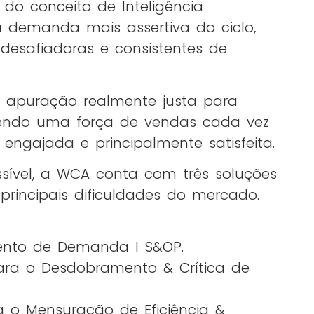
 do conceito de Inteligência
 demanda mais assertiva do ciclo,
desafiadoras e consistentes de
a apuração realmente justa para
vendo uma força de vendas cada vez
 engajada e principalmente satisfeita.
ssível, a WCA conta com três soluções
rincipais dificuldades do mercado.
nto de Demanda I S&OP.
ra o Desdobramento & Crítica de
 o Mensuração de Eficiência &