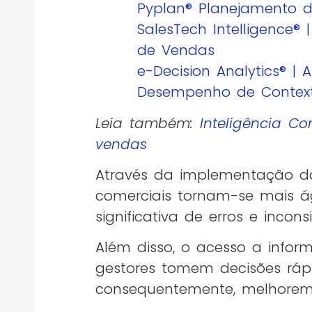
Pyplan® Planejamento 
SalesTech Intelligence®
de Vendas
e-Decision Analytics® 
Desempenho de Contex
Leia também:
Inteligência C
vendas
Através da implementação da 
comerciais tornam-se mais ág
significativa de erros e inconsi
Além disso, o acesso a info
gestores tomem decisões rá
consequentemente, melhorem