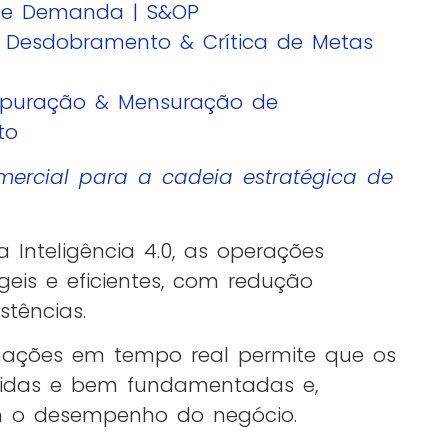
de Demanda | S&OP
 | Desdobramento & Crítica de Metas
| Apuração & Mensuração de
to
omercial para a cadeia estratégica de
Inteligência 4.0, as operações
eis e eficientes, com redução
stências.
rmações em tempo real permite que os
pidas e bem fundamentadas e,
 o desempenho do negócio.