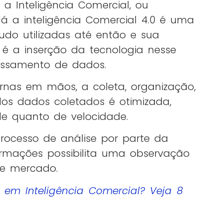
a Inteligência Comercial, ou
 Já a inteligência Comercial 4.0 é uma
udo utilizadas até então e sua
 é a inserção da tecnologia nesse
essamento de dados.
nas em mãos, a coleta, organização,
os dados coletados é otimizada,
e quanto de velocidade.
rocesso de análise por parte da
ormações possibilita uma observação
e mercado.
r em Inteligência Comercial? Veja 8