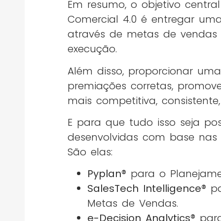
Em resumo, o objetivo central
Comercial 4.0 é entregar uma
através de metas de vendas 
execução.
Além disso, proporcionar um
premiações corretas, promo
mais competitiva, consistente,
E para que tudo isso seja po
desenvolvidas com base nas p
São elas:
Pyplan®
para o Planejame
SalesTech Intelligence®
pa
Metas de Vendas.
e-Decision Analytics®
para