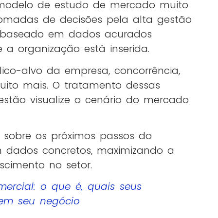
 modelo de estudo de mercado muito
tomadas de decisões pela alta gestão
é baseado em dados acurados
 a organização está inserida.
ico-alvo da empresa, concorrência,
ito mais. O tratamento dessas
stão visualize o cenário do mercado
ão sobre os próximos passos do
m dados concretos, maximizando a
escimento no setor.
mercial: o que é, quais seus
 em seu negócio