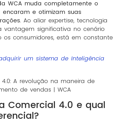
.0 da WCA muda completamente o
 encaram e otimizam suas
erações
. Ao aliar expertise, tecnologia
a vantagem significativa no cenário
o os consumidores, está em constante
adquirir um sistema de Inteligência
ia Comercial 4.0 e qual
erencial?