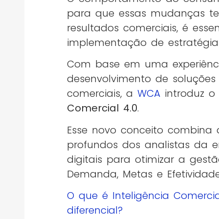
para que essas mudanças te
resultados comerciais, é esse
implementação de estratégias
Com base em uma experiênc
desenvolvimento de soluções
comerciais, a
WCA
introduz o
Comercial 4.0
.
Esse novo conceito combina 
profundos dos analistas da 
digitais para otimizar a ges
Demanda, Metas e Efetividade.
O que é Inteligência Comerci
diferencial?