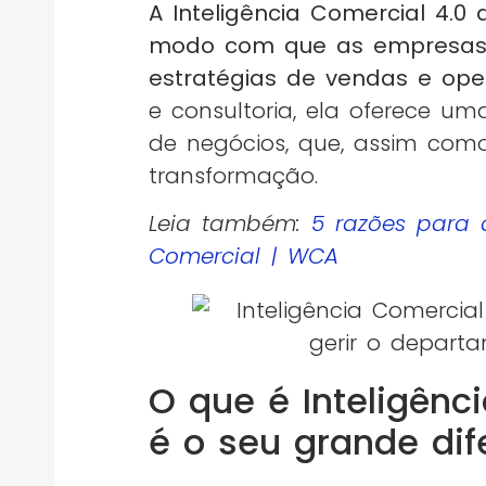
A Inteligência Comercial 4
modo com que as empresas
estratégias de vendas e op
e consultoria, ela oferece um
de negócios, que, assim com
transformação.
Leia também:
5 razões para 
Comercial | WCA
O que é Inteligênc
é o seu grande dif