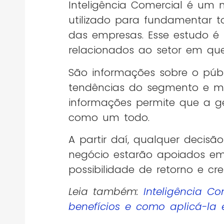
Inteligência Comercial é um
utilizado para fundamentar 
das empresas. Esse estudo 
relacionados ao setor em que
São informações sobre o públ
tendências do segmento e mu
informações permite que a ge
como um todo.
A partir daí, qualquer decis
negócio estarão apoiados e
possibilidade de retorno e cr
Leia também:
Inteligência Co
benefícios e como aplicá-la