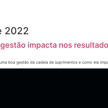
e 2022
gestão impacta nos resultad
e uma boa gestão da cadeia de suprimentos e como ela imp