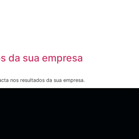
os da sua empresa
acta nos resultados da sua empresa.