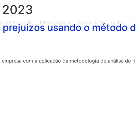
e 2023
es de Atuação
Metodologia
Cases & Resultados
In
e prejuízos usando o método d
 empresa com a aplicação da metodologia de análise de ris