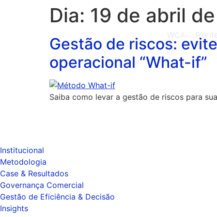
Dia:
19 de abril d
WCA
Frent
Gestão de riscos: evit
operacional “What-if”
Saiba como levar a gestão de riscos para sua
Institucional
Metodologia
Case & Resultados
Governança Comercial
Gestão de Eficiência & Decisão
Insights