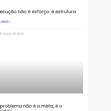
ecução não é esforço: é estrutura
A MAIS »
de março de 2026
 problema não é a meta, é o