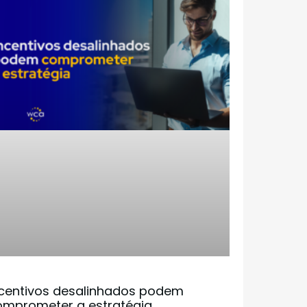
ncentivos desalinhados podem
omprometer a estratégia