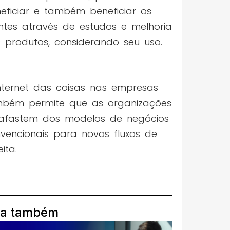
eficiar e também beneficiar os
entes através de estudos e melhoria
 produtos, considerando seu uso.
nternet das coisas nas empresas
bém permite que as organizações
afastem dos modelos de negócios
vencionais para novos fluxos de
ita.
ia também