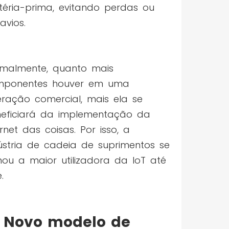
éria-prima, evitando perdas ou
ravios.
malmente, quanto mais
mponentes houver em uma
ração comercial, mais ela se
eficiará da implementação da
ernet das coisas. Por isso, a
ústria de cadeia de suprimentos se
nou a maior utilizadora da IoT até
.
Novo modelo de