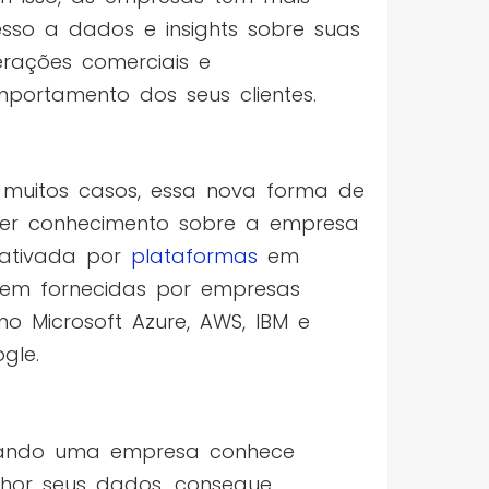
sso a dados e insights sobre suas
rações comerciais e
portamento dos seus clientes.
muitos casos, essa nova forma de
er conhecimento sobre a empresa
 ativada por
plataformas
em
em fornecidas por empresas
o Microsoft Azure, AWS, IBM e
gle.
ando uma empresa conhece
hor seus dados, consegue