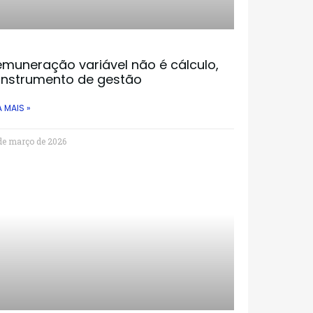
muneração variável não é cálculo,
 instrumento de gestão
A MAIS »
de março de 2026