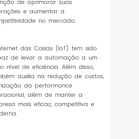
enção de aprimorar suas
rações e aumentar a
petitividade no mercado.
nternet das Coisas (IoT) tem sido
paz de levar a automação a um
o nível de eficiência. Além disso,
bém auxilia na redução de custos,
mização da performance
racional, além de manter a
resa mais eficaz, competitiva e
erna.