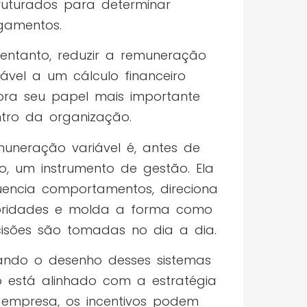
ruturados para determinar
gamentos.
entanto, reduzir a remuneração
iável a um cálculo financeiro
ora seu papel mais importante
tro da organização.
uneração variável é, antes de
o, um instrumento de gestão. Ela
luencia comportamentos, direciona
oridades e molda a forma como
isões são tomadas no dia a dia.
ndo o desenho desses sistemas
 está alinhado com a estratégia
empresa, os incentivos podem