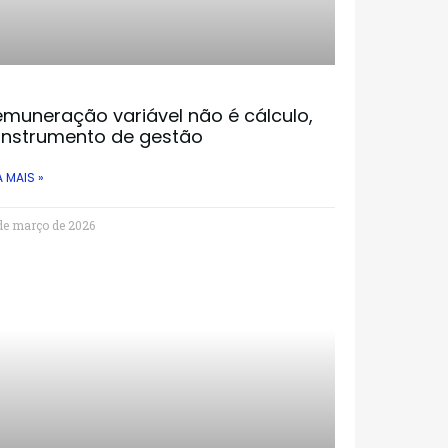
muneração variável não é cálculo,
 instrumento de gestão
A MAIS »
de março de 2026