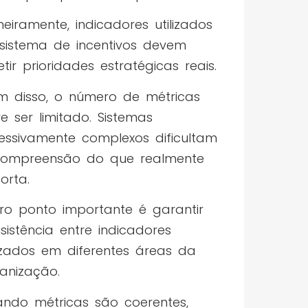
meiramente, indicadores utilizados
sistema de incentivos devem
letir prioridades estratégicas reais.
m disso, o número de métricas
e ser limitado. Sistemas
essivamente complexos dificultam
ompreensão do que realmente
orta.
ro ponto importante é garantir
sistência entre indicadores
lizados em diferentes áreas da
anização.
ndo métricas são coerentes,