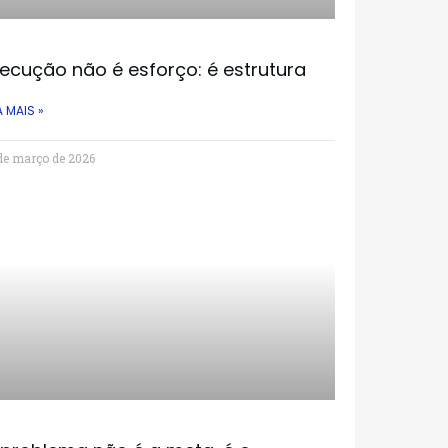
ecução não é esforço: é estrutura
A MAIS »
de março de 2026