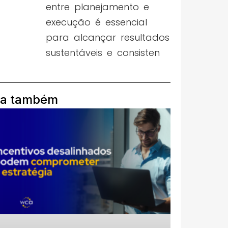
entre planejamento e
execução é essencial
para alcançar resultados
sustentáveis e consisten
ia também