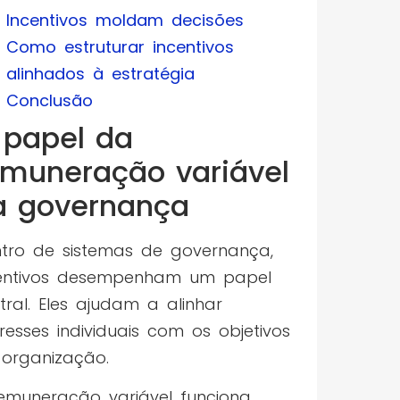
Incentivos moldam decisões
Como estruturar incentivos
alinhados à estratégia
Conclusão
 papel da
emuneração variável
a governança
tro de sistemas de governança,
entivos desempenham um papel
tral. Eles ajudam a alinhar
eresses individuais com os objetivos
organização.
emuneração variável funciona