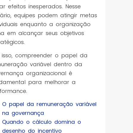
ar efeitos inesperados. Nesse
ário, equipes podem atingir metas
ividuais enquanto a organização
ha em alcançar seus objetivos
ratégicos.
 isso, compreender o papel da
uneração variável dentro da
ernança organizacional é
damental para melhorar a
formance.
O papel da remuneração variável
na governança
Quando o cálculo domina o
desenho do incentivo