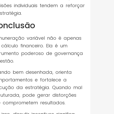
isões individuais tendem a reforçar
stratégia.
onclusão
uneração variável não é apenas
cálculo financeiro. Ela é um
trumento poderoso de governança
estão.
ndo bem desenhada, orienta
portamentos e fortalece a
cução da estratégia. Quando mal
ruturada, pode gerar distorções
 comprometem resultados.