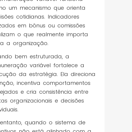
mo um mecanismo que orienta
isões cotidianas. Indicadores
lizados em bônus ou comissões
alizam o que realmente importa
a a organização.
ndo bem estruturada, a
uneração variável fortalece a
cução da estratégia. Ela direciona
nção, incentiva comportamentos
ejados e cria consistência entre
as organizacionais e decisões
viduais.
entanto, quando o sistema de
entivos não está alinhado com a