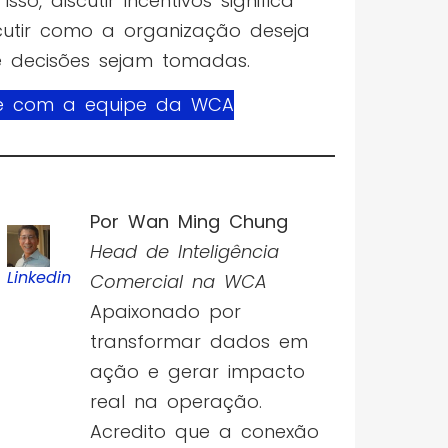
 isso, discutir incentivos significa
cutir como a organização deseja
 decisões sejam tomadas.
le com a equipe da WCA
Por Wan Ming Chung
Head de Inteligência
Linkedin
Comercial na WCA
Apaixonado por
transformar dados em
ação e gerar impacto
real na operação.
Acredito que a conexão