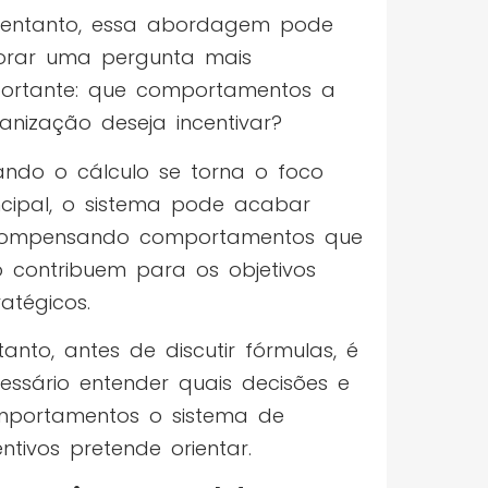
entanto, essa abordagem pode
orar uma pergunta mais
ortante: que comportamentos a
anização deseja incentivar?
ndo o cálculo se torna o foco
ncipal, o sistema pode acabar
compensando comportamentos que
 contribuem para os objetivos
ratégicos.
tanto, antes de discutir fórmulas, é
essário entender quais decisões e
portamentos o sistema de
entivos pretende orientar.