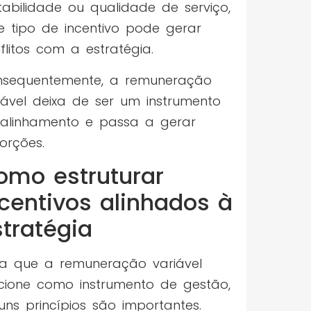
tabilidade ou qualidade de serviço,
e tipo de incentivo pode gerar
flitos com a estratégia.
sequentemente, a remuneração
iável deixa de ser um instrumento
alinhamento e passa a gerar
torções.
omo estruturar
ncentivos alinhados à
stratégia
a que a remuneração variável
cione como instrumento de gestão,
uns princípios são importantes.