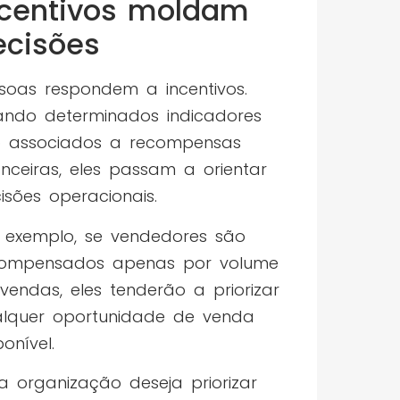
ncentivos moldam
ecisões
soas respondem a incentivos.
ndo determinados indicadores
 associados a recompensas
anceiras, eles passam a orientar
isões operacionais.
 exemplo, se vendedores são
compensados apenas por volume
vendas, eles tenderão a priorizar
lquer oportunidade de venda
ponível.
a organização deseja priorizar