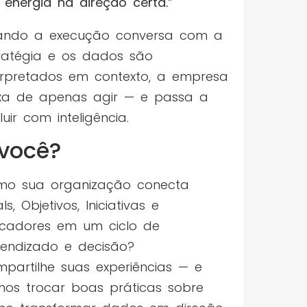
energia na direção certa.”
ando a execução conversa com a
ratégia e os dados são
erpretados em contexto, a empresa
xa de apenas agir — e passa a
luir com inteligência.
 você?
mo sua organização conecta
ls, Objetivos, Iniciativas e
icadores em um ciclo de
endizado e decisão?
partilhe suas experiências — e
os trocar boas práticas sobre