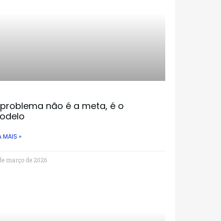
 problema não é a meta, é o
odelo
A MAIS »
de março de 2026