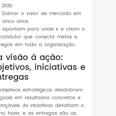
2030.
Dobrar o valor de mercado em
cinco anos.
s apontam para onde ir e criam o
 condutor que conecta metas e
regas em toda a organização.
a visão à ação:
jetivos, iniciativas e
ntregas
objetivos estratégicos desdobram
goals em resultados concretos e
ançáveis. As iniciativas detalham o
o fazer, e as entregas são as