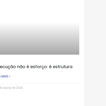
ecução não é esforço: é estrutura
A MAIS »
de março de 2026