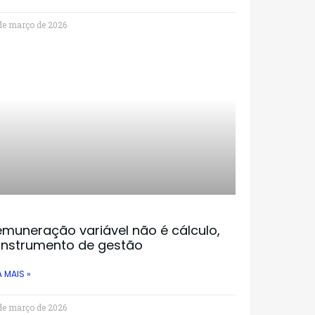
de março de 2026
muneração variável não é cálculo,
 instrumento de gestão
A MAIS »
de março de 2026