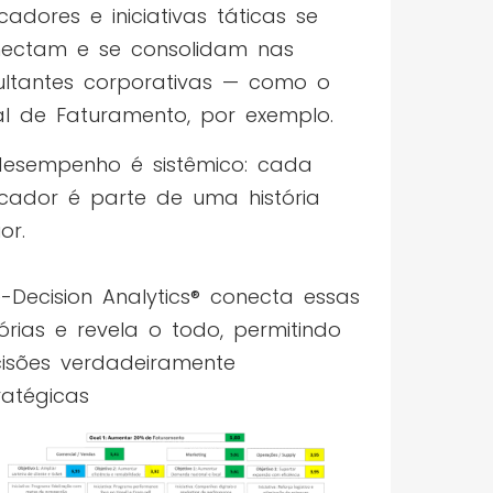
icadores e iniciativas táticas se
ectam e se consolidam nas
ultantes corporativas — como o
l de Faturamento, por exemplo.
esempenho é sistêmico: cada
icador é parte de uma história
or.
-Decision Analytics® conecta essas
tórias e revela o todo, permitindo
isões verdadeiramente
ratégicas