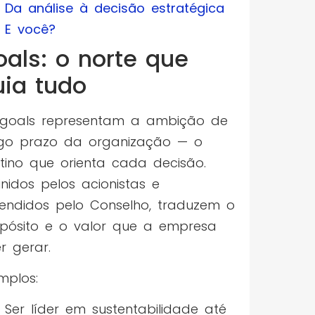
Da análise à decisão estratégica
E você?
oals: o norte que
uia tudo
goals representam a ambição de
go prazo da organização — o
tino que orienta cada decisão.
inidos pelos acionistas e
endidos pelo Conselho, traduzem o
pósito e o valor que a empresa
r gerar.
mplos:
Ser líder em sustentabilidade até