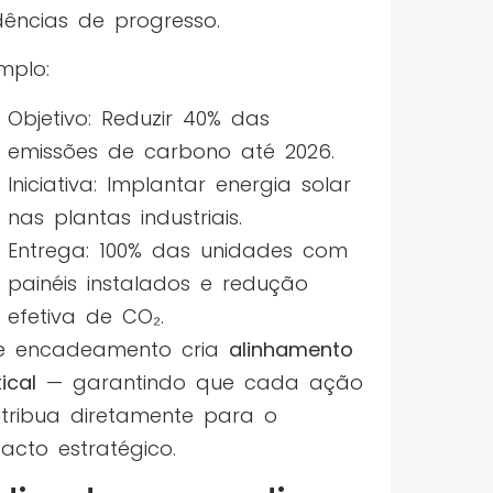
dências de progresso.
mplo:
Objetivo: Reduzir 40% das
emissões de carbono até 2026.
Iniciativa: Implantar energia solar
nas plantas industriais.
Entrega: 100% das unidades com
painéis instalados e redução
efetiva de CO₂.
e encadeamento cria
alinhamento
ical
— garantindo que cada ação
tribua diretamente para o
acto estratégico.