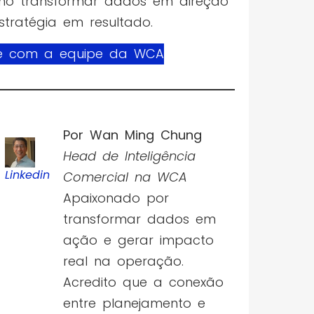
o transformar dados em direção
stratégia em resultado.
le com a equipe da WCA
Por Wan Ming Chung
Head de Inteligência
Linkedin
Comercial na WCA
Apaixonado por
transformar dados em
ação e gerar impacto
real na operação.
Acredito que a conexão
entre planejamento e