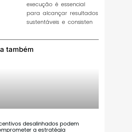
execução é essencial
para alcançar resultados
sustentáveis e consisten
ia também
ncentivos desalinhados podem
omprometer a estratégia