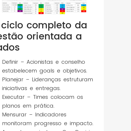
 ciclo completo da
estão orientada a
ados
Definir – Acionistas e conselho
estabelecem goals e objetivos.
Planejar – Lideranças estruturam
iniciativas e entregas.
Executar – Times colocam os
planos em prática.
Mensurar – Indicadores
monitoram progresso e impacto.