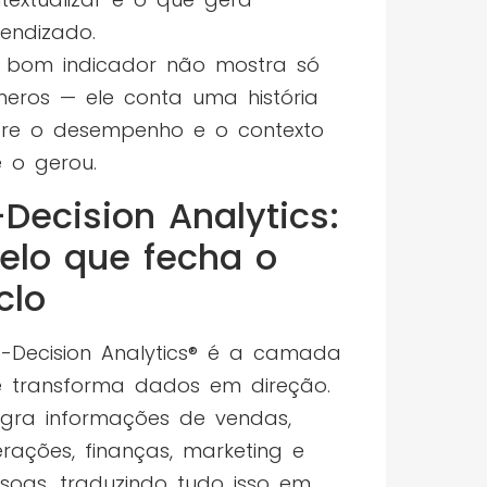
endizado.
bom indicador não mostra só
eros — ele conta uma história
re o desempenho e o contexto
 o gerou.
Decision Analytics:
 elo que fecha o
clo
-Decision Analytics® é a camada
 transforma dados em direção.
egra informações de vendas,
rações, finanças, marketing e
soas, traduzindo tudo isso em