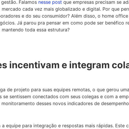
a gestão. Falamos
nesse post
que empresas precisam se ad
o mercado cada vez mais globalizado e digital. Por que p
aboradores e do seu consumidor? Além disso, o home office
egócios. Já parou pra pensar em como pode ser benéfico r
 mantendo toda essa estrutura?
pes incentivam e integram co
a de projeto para suas equipes remotas, o que gerou um
s se sentissem conectados com seus colegas e com a empr
 monitoramento desses novos indicadores de desempenho já
 a equipe para integração e respostas mais rápidas. Este c