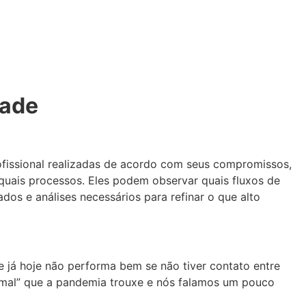
dade
ofissional realizadas de acordo com seus compromissos,
quais processos. Eles podem observar quais fluxos de
os e análises necessários para refinar o que alto
 já hoje não performa bem se não tiver contato entre
ormal” que a pandemia trouxe e nós falamos um pouco