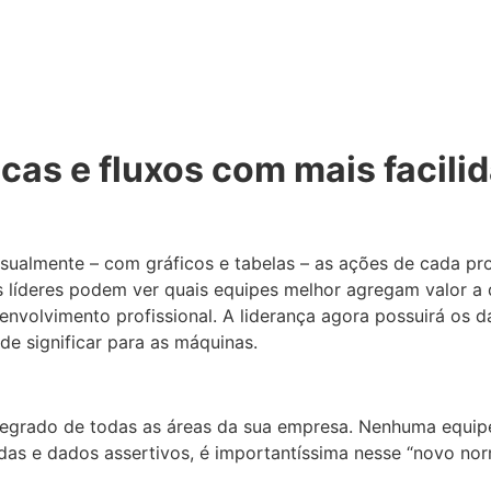
icas e fluxos com mais facili
sualmente – com gráficos e tabelas – as ações de cada pr
 líderes podem ver quais equipes melhor agregam valor a 
volvimento profissional. A liderança agora possuirá os dad
e significar para as máquinas.
ntegrado de todas as áreas da sua empresa. Nenhuma equipe
adas e dados assertivos, é importantíssima nesse “novo n