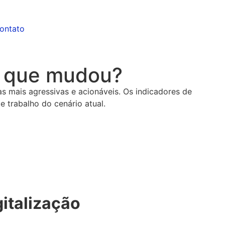
ontato
o que mudou?
s mais agressivas e acionáveis. Os indicadores de
 trabalho do cenário atual.
italização