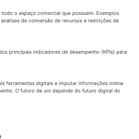
de todo o espaço comercial que possuem. Exemplos
análises de conversão de recursos e restrições de
dos principais indicadores de desempenho (KPIs) para
s ferramentas digitais e imputar informações online
ho. O futuro de um depende do futuro digital do
o