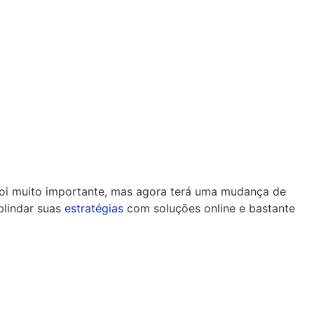
 foi muito importante, mas agora terá uma mudança de
blindar suas
estratégias
com soluções online e bastante