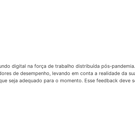
do digital na força de trabalho distribuída pós-pandemia.
cadores de desempenho, levando em conta a realidade da s
 que seja adequado para o momento. Esse feedback deve s