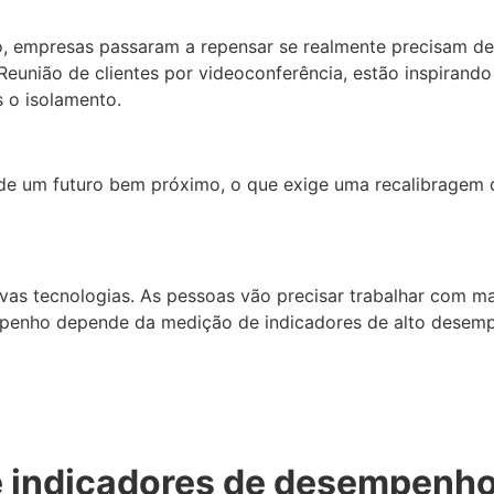
ão, empresas passaram a repensar se realmente precisam 
eunião de clientes por videoconferência, estão inspirando 
s o isolamento.
 de um futuro bem próximo, o que exige uma recalibragem 
vas tecnologias. As pessoas vão precisar trabalhar com mai
enho depende da medição de indicadores de alto desempen
e indicadores de desempenh