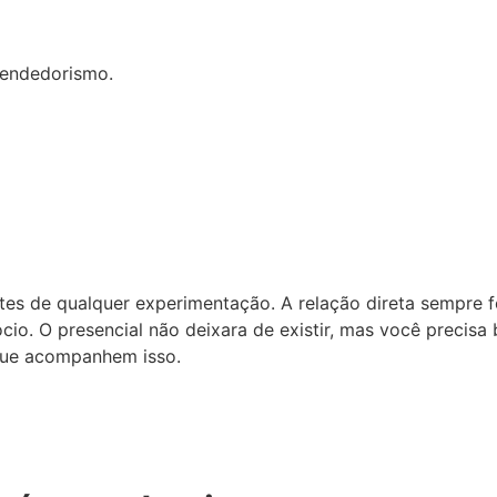
eendedorismo.
ntes de qualquer experimentação. A relação direta sempre
io. O presencial não deixara de existir, mas você precisa 
que acompanhem isso.