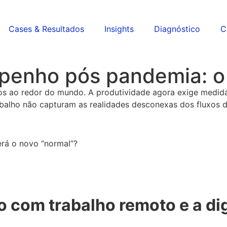
Cases & Resultados
Insights
Diagnóstico
C
mpenho pós pandemia: 
os ao redor do mundo. A produtividade agora exige medida
lho não capturam as realidades desconexas dos fluxos de
rá o novo “normal”?
com trabalho remoto e a dig