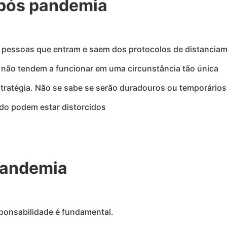
 pós pandemia
essoas que entram e saem dos protocolos de distanciamen
 não tendem a funcionar em uma circunstância tão única
tratégia. Não se sabe se serão duradouros ou temporários
ado podem estar distorcidos
 pandemia
sponsabilidade é fundamental.