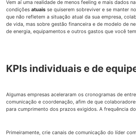
Vem aí uma realidade de menos feeling e mais dados n
condições
atuais
se quiserem sobreviver e se manter n
que não refletem a situação atual da sua empresa, col
de vida, mas sobre gestão financeira e de modelo de n
de energia, equipamentos e outros gastos que você tem
KPIs individuais e de equi
Algumas empresas aceleraram os cronogramas de entreg
comunicação e coordenação, afim de que colaboradore
para cumprimento dos prazos exigidos. A frequência do
Primeiramente, crie canais de comunicação do líder com