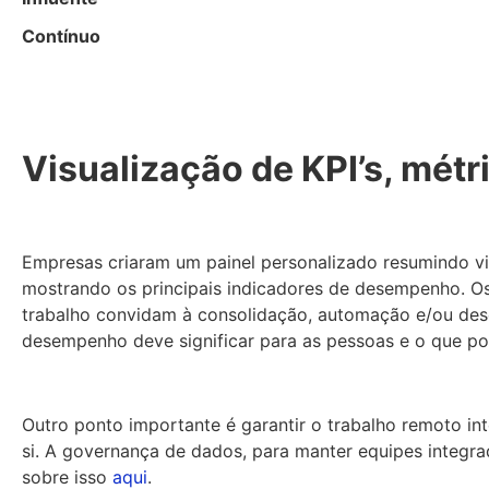
Contínuo
Visualização de KPI’s, métr
Empresas criaram um painel personalizado resumindo vi
mostrando os principais indicadores de desempenho. Os
trabalho convidam à consolidação, automação e/ou desen
desempenho deve significar para as pessoas e o que pod
Outro ponto importante é garantir o trabalho remoto i
si. A governança de dados, para manter equipes integr
sobre isso
aqui
.