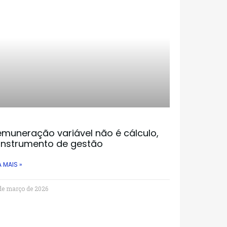
muneração variável não é cálculo,
 instrumento de gestão
A MAIS »
de março de 2026