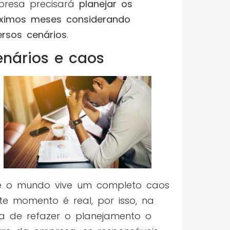
resa precisará
planejar os
ximos meses considerando
ersos cenários
.
nários e caos
 o mundo vive um completo caos
te momento é real, por isso, na
a de refazer o planejamento o