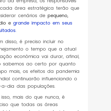
uro da empresa, os responsáveis
cada área estratégica terão que
siderar cenários de
pequeno,
dio e
grande impacto em seus
ultados
.
m disso, é preciso incluir no
nejamento o tempo que a atual
ração econômica vai durar, afinal,
 sabemos ao certo por quanto
po mais, os efeitos da pandemia
dial continuarão influenciando o
-a-dia das populações.
 isso, mais do que nunca, é
ciso que todas as áreas