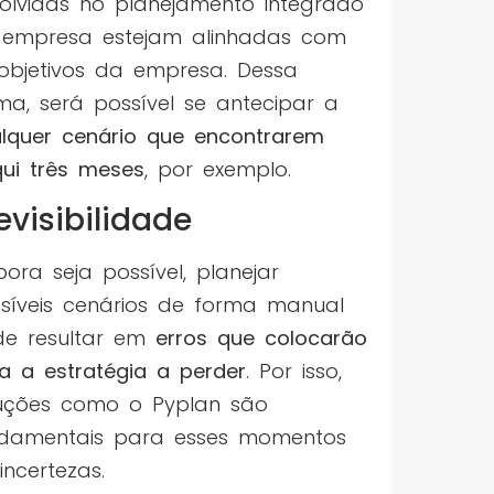
olvidas no planejamento integrado
empresa estejam alinhadas com
objetivos da empresa. Dessa
ma, será possível se antecipar a
lquer cenário que encontrarem
ui três meses
, por exemplo.
evisibilidade
ora seja possível, planejar
síveis cenários de forma manual
e resultar em
erros que colocarão
a a estratégia a perder
. Por isso,
uções como o Pyplan são
damentais para esses momentos
incertezas.