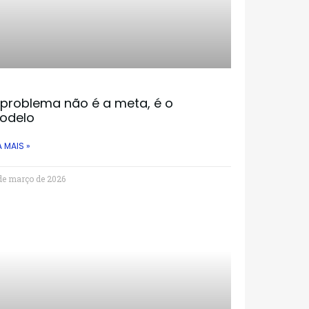
 problema não é a meta, é o
odelo
A MAIS »
de março de 2026