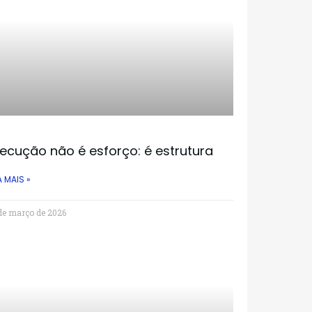
ecução não é esforço: é estrutura
A MAIS »
de março de 2026