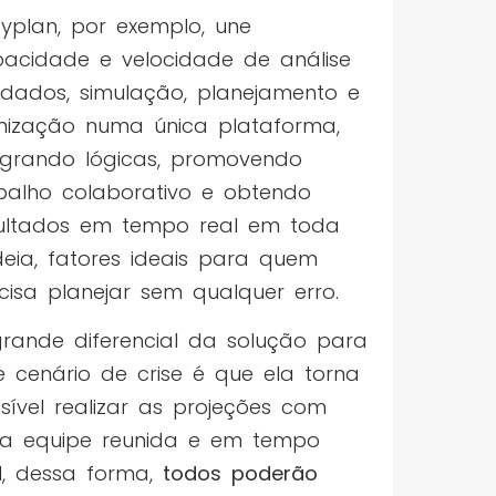
yplan, por exemplo, une
acidade e velocidade de análise
dados, simulação, planejamento e
mização numa única plataforma,
egrando lógicas, promovendo
balho colaborativo e obtendo
ultados em tempo real em toda
eia, fatores ideais para quem
cisa planejar sem qualquer erro.
rande diferencial da solução para
e cenário de crise é que ela torna
sível realizar as projeções com
a equipe reunida e em tempo
l, dessa forma,
todos poderão