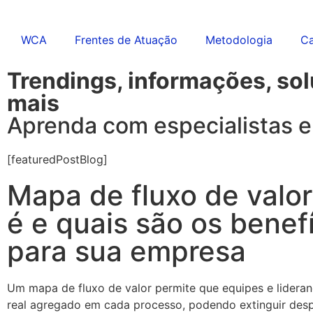
WCA
Frentes de Atuação
Metodologia
Ca
Trendings, informações, so
mais
Aprenda com especialistas e
[featuredPostBlog]
Mapa de fluxo de valor
é e quais são os benef
para sua empresa
Um mapa de fluxo de valor permite que equipes e lideran
real agregado em cada processo, podendo extinguir despe