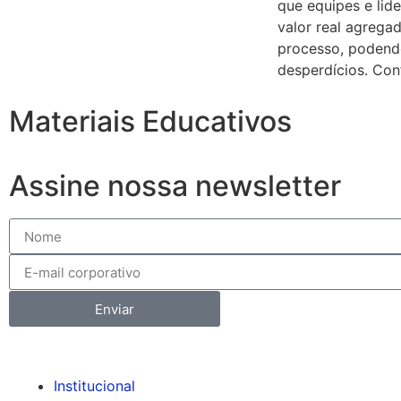
que equipes e lid
valor real agrega
processo, podendo
desperdícios. Conf
Materiais Educativos
Assine nossa newsletter
Enviar
Institucional