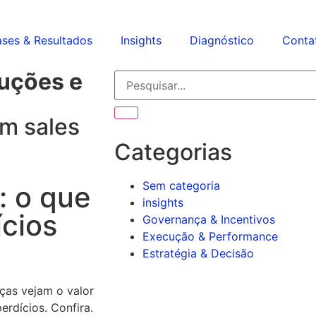
ses & Resultados
Insights
Diagnóstico
Conta
luções e
m sales
Categorias
Sem categoria
: o que
insights
ícios
Governança & Incentivos
Execução & Performance
Estratégia & Decisão
ças vejam o valor
rdícios. Confira.