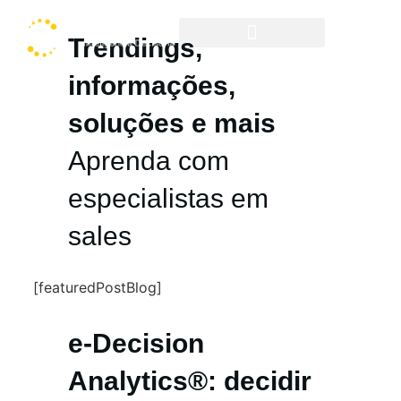
Trendings,
Cases & Resultados
informações,
soluções e mais
Aprenda com
especialistas em
sales
[featuredPostBlog]
e-Decision
Analytics®: decidir