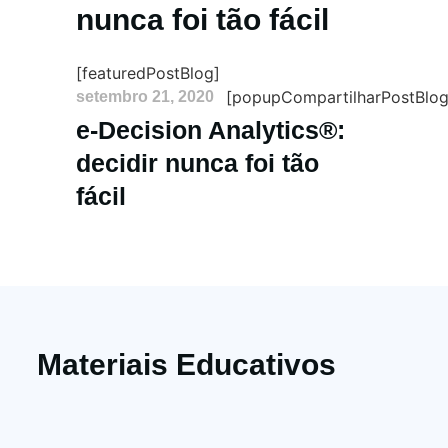
nunca foi tão fácil
[featuredPostBlog]
[popupCompartilharPostBlog
setembro 21, 2020
e-Decision Analytics®:
decidir nunca foi tão
fácil
Materiais Educativos