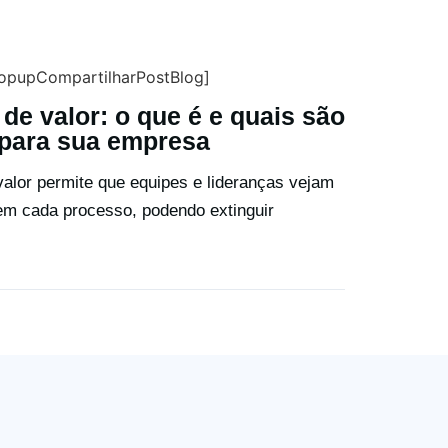
opupCompartilharPostBlog]
de valor: o que é e quais são
 para sua empresa
alor permite que equipes e lideranças vejam
 em cada processo, podendo extinguir