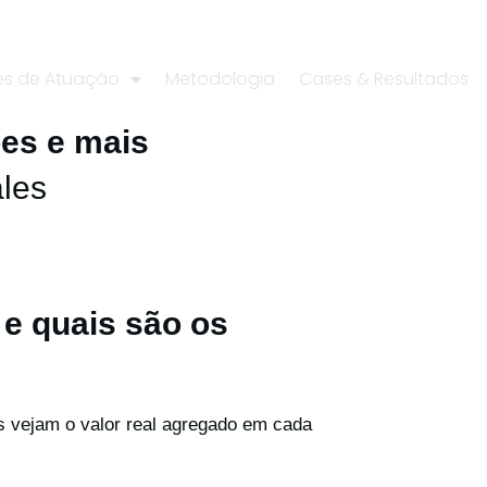
es de Atuação
Metodologia
Cases & Resultados
ões e mais
les
 e quais são os
s vejam o valor real agregado em cada