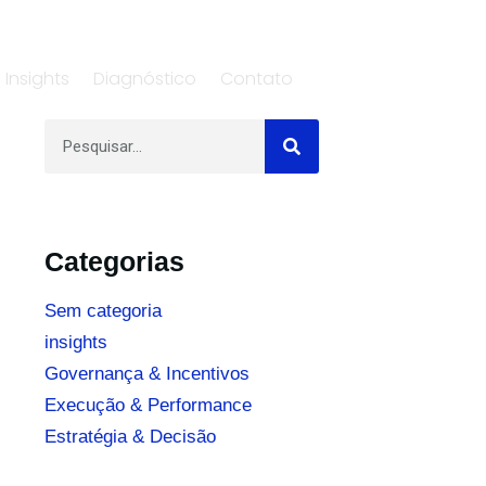
Insights
Diagnóstico
Contato
Categorias
Sem categoria
insights
Governança & Incentivos
Execução & Performance
Estratégia & Decisão