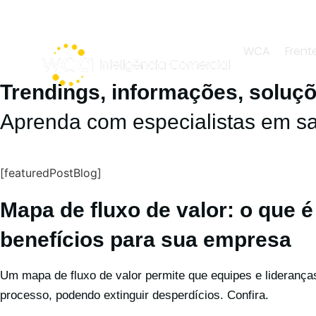
WCA
Frent
Trendings, informações, soluç
Aprenda com especialistas em sa
[featuredPostBlog]
Mapa de fluxo de valor: o que é
benefícios para sua empresa
Um mapa de fluxo de valor permite que equipes e liderança
processo, podendo extinguir desperdícios. Confira.