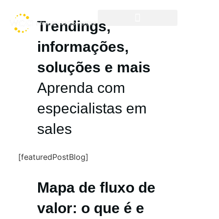
Trendings,
Frentes de Atuação
Cases & Resultados
informações,
soluções e mais
Aprenda com
especialistas em
sales
[featuredPostBlog]
Mapa de fluxo de
valor: o que é e