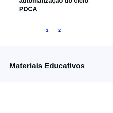
automatização do ciclo
PDCA
1
2
Materiais Educativos
Assine nossa