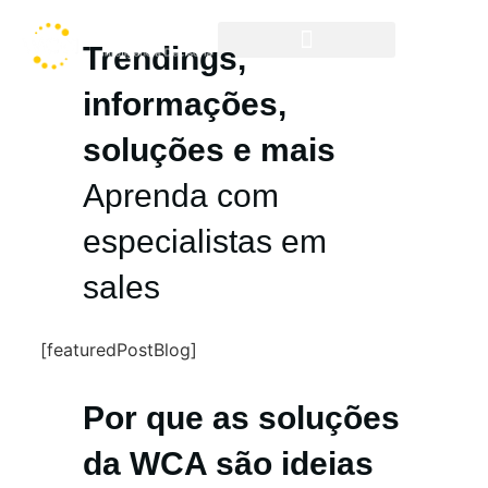
Trendings,
Cases & Resultados
informações,
soluções e mais
Aprenda com
especialistas em
sales
[featuredPostBlog]
Por que as soluções
da WCA são ideias