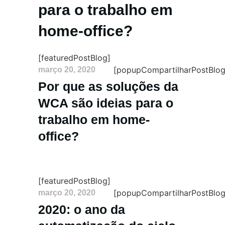
para o trabalho em
home-office?
[featuredPostBlog]
[popupCompartilharPostBlog
março 20, 2020
Por que as soluções da
WCA são ideias para o
trabalho em home-
office?
[featuredPostBlog]
[popupCompartilharPostBlog
março 20, 2020
2020: o ano da