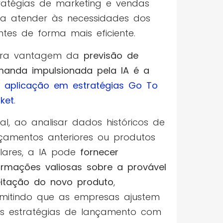
ratégias de marketing e vendas
a atender às necessidades dos
entes de forma mais eficiente.
tra vantagem da
previsão de
anda impulsionada pela IA é a
a
aplicação em estratégias Go To
ket
.
nal, ao analisar dados históricos de
çamentos anteriores ou produtos
ilares, a IA pode
fornecer
ormações valiosas sobre a provável
itação do novo produto
,
mitindo que as empresas ajustem
s estratégias de lançamento com