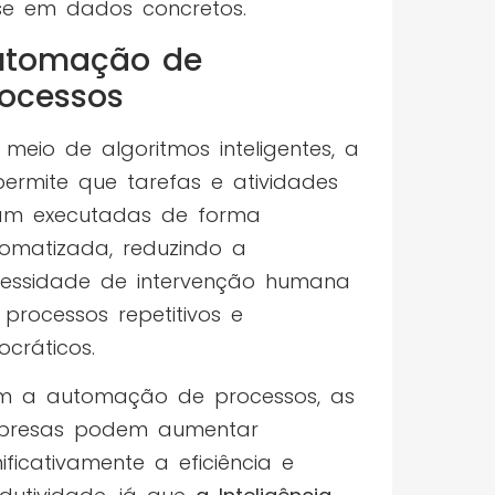
e em dados concretos.
utomação de
ocessos
 meio de algoritmos inteligentes, a
permite que tarefas e atividades
am executadas de forma
omatizada, reduzindo a
essidade de intervenção humana
processos repetitivos e
ocráticos.
m a automação de processos, as
presas podem aumentar
nificativamente a eficiência e