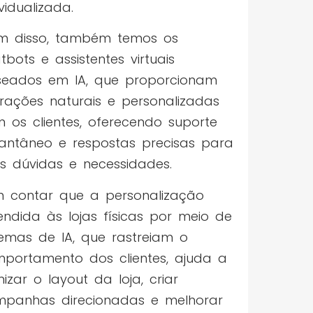
ividualizada.
m disso, também temos os
tbots e assistentes virtuais
eados em IA, que proporcionam
erações naturais e personalizadas
 os clientes, oferecendo suporte
tantâneo e respostas precisas para
s dúvidas e necessidades.
 contar que a personalização
endida às lojas físicas por meio de
temas de IA, que rastreiam o
portamento dos clientes, ajuda a
mizar o layout da loja, criar
panhas direcionadas e melhorar