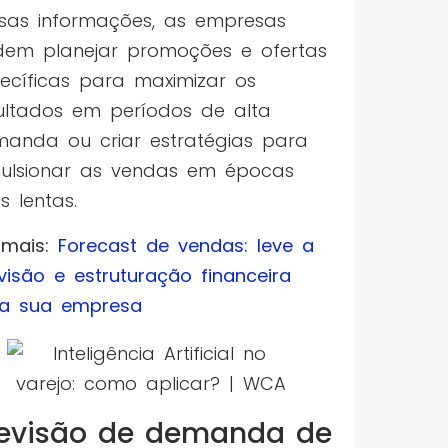
sas informações, as empresas
em planejar promoções e ofertas
ecíficas para maximizar os
ultados em períodos de alta
anda ou criar estratégias para
ulsionar as vendas em épocas
s lentas.
 mais:
Forecast de vendas: leve a
visão e estruturação financeira
a sua empresa
revisão de demanda de