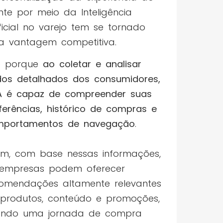
ente por meio da Inteligência
ificial no varejo tem se tornado
a vantagem competitiva.
o porque
ao coletar e analisar
os detalhados dos consumidores,
A é capaz de compreender suas
ferências, histórico de compras e
mportamentos de navegação
.
im, com base nessas informações,
empresas podem oferecer
omendações altamente relevantes
produtos, conteúdo e promoções,
ando uma jornada de compra