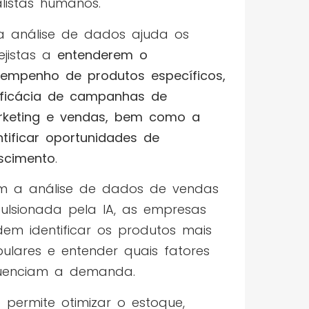
listas humanos.
a análise de dados ajuda os
ejistas a
entenderem o
empenho de produtos específicos,
ficácia de campanhas de
keting e vendas, bem como a
ntificar oportunidades de
scimento
.
 a análise de dados de vendas
ulsionada pela IA, as empresas
em identificar os produtos mais
ulares e entender quais fatores
luenciam a demanda.
o permite otimizar o estoque,