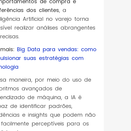
mportamentos de compra e
ferências dos clientes
, a
eligência Artificial no varejo torna
sível realizar análises abrangentes
recisas.
 mais:
Big Data para vendas: como
ulsionar suas estratégias com
nologia
sa maneira, por meio do uso de
oritmos avançados de
endizado de máquina, a IA é
az de identificar padrões,
dências e insights que podem não
 facilmente perceptíveis para os