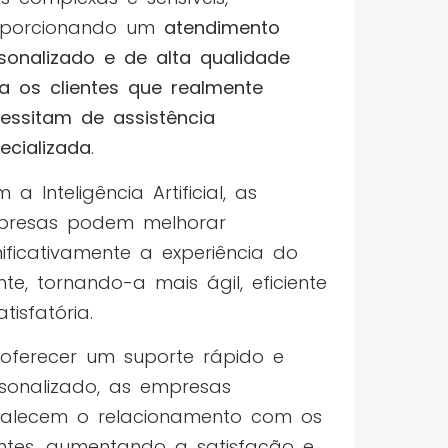
oporcionando um
atendimento
sonalizado e de alta qualidade
a os clientes que realmente
essitam de assistência
ecializada
.
 a Inteligência Artificial, as
presas podem melhorar
nificativamente a experiência do
ente, tornando-a mais ágil, eficiente
atisfatória.
oferecer um suporte rápido e
sonalizado, as empresas
talecem o relacionamento com os
entes, aumentando a satisfação e