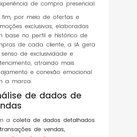
xperiência de compra presencial.
 fim, por meio de ofertas e
moções exclusivas, elaboradas
 base no perfil e histórico de
pras de cada cliente, a IA gera
senso de exclusividade e
tencimento, atraindo mais
ajamento e conexão emocional
m a marca.
álise de dados de
endas
m a
coleta de dados detalhados
transações de vendas,