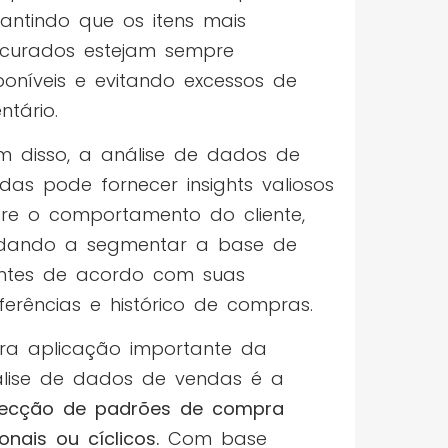
antindo que os itens mais
curados estejam sempre
poníveis e evitando excessos de
entário.
m disso, a análise de dados de
das pode fornecer insights valiosos
re o comportamento do cliente,
dando a segmentar a base de
entes de acordo com suas
ferências e histórico de compras.
ra aplicação importante da
lise de dados de vendas é a
ecção de padrões de compra
onais ou cíclicos.
Com base