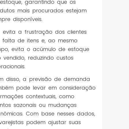
estoque, garantindo que os
dutos mais procurados estejam
pre disponíveis.
o evita a frustração dos clientes
 falta de itens e, ao mesmo
po, evita o acúmulo de estoque
 vendido, reduzindo custos
racionais.
m disso, a previsão de demanda
mbém pode levar em consideração
ormações contextuais, como
ntos sazonais ou mudanças
nômicas. Com base nesses dados,
varejistas podem ajustar suas