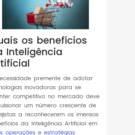
uais os benefícios
 Inteligência
tificial
ecessidade premente de adotar
nologias inovadoras para se
ter competitivo no mercado deve
ulsionar um número crescente de
ejistas a reconhecerem os imensos
efícios da Inteligência Artificial em
s operações e estratégias