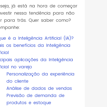
seja, já está na hora de começar
nvestir nessa tendência para não
ar para trás. Quer saber como?
ompanhe:
ue é a Inteligência Artificial (IA)?
is os benefícios da Inteligência
ficial
ncipais aplicações da Inteligência
ificial no varejo
Personalização da experiência
do cliente
Análise de dados de vendas
Previsão de demanda de
produtos e estoque