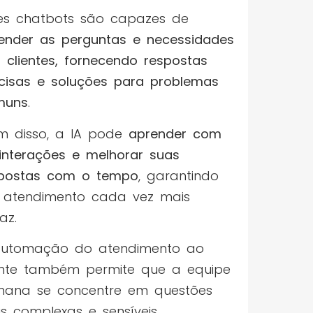
es chatbots são capazes de
ender as perguntas e necessidades
 clientes, fornecendo respostas
cisas e soluções para problemas
muns
.
m disso, a IA pode
aprender com
interações e melhorar suas
postas com o tempo
, garantindo
atendimento cada vez mais
az.
automação do atendimento ao
ente também permite que a equipe
ana se concentre em questões
s complexas e sensíveis,