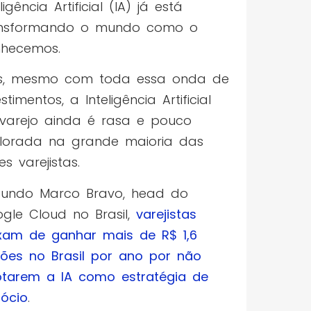
ligência Artificial (IA) já está
ansformando o mundo como o
nhecemos.
s, mesmo com toda essa onda de
estimentos, a Inteligência Artificial
varejo ainda é rasa e pouco
lorada na grande maioria das
es varejistas.
undo Marco Bravo, head do
gle Cloud no Brasil,
varejistas
xam de ganhar mais de R$ 1,6
lhões no Brasil por ano por não
tarem a IA como estratégia de
ócio
.