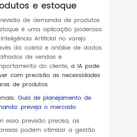
odutos e estoque
revisão de demanda de produtos
stoque é uma aplicação poderosa
Inteligência Artificial no varejo.
avés da coleta e análise de dados
alhados de vendas e
portamento do cliente,
a IA pode
ver com precisão as necessidades
uras de produtos
.
 mais:
Guia de planejamento de
anda: preveja o mercado
 essa previsão precisa, as
resas podem otimizar a gestão