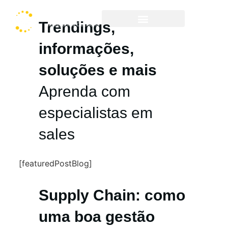
Trendings,
Cases & Resultados
informações,
soluções e mais
Aprenda com
especialistas em
sales
[featuredPostBlog]
Supply Chain: como
uma boa gestão