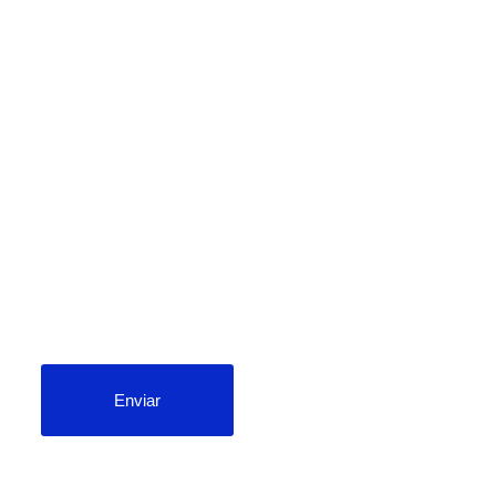
newsletter
Enviar